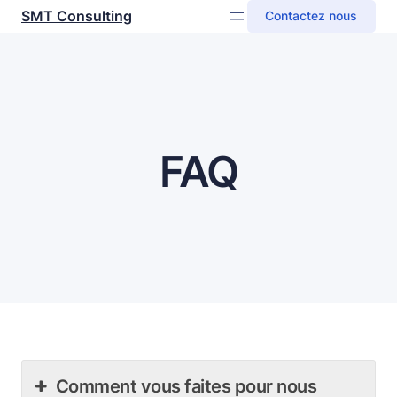
Skip
SMT Consulting
Contactez nous
to
content
FAQ
Comment vous faites pour nous